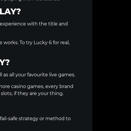
PLAY?
xperience with the title and
orks. To try Lucky 6 for real,
Y?
 as all your favourite live games.
 more casino games, every brand
slots, if they are your thing.
fail-safe strategy or method to