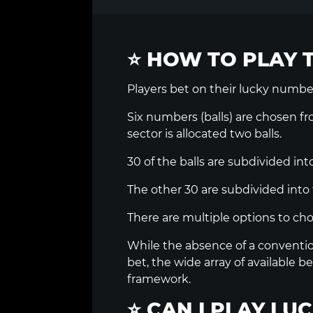
⭐ HOW TO PLAY 
Players bet on their lucky numb
Six numbers (balls) are chosen fro
sector is allocated two balls.
30 of the balls are subdivided int
The other 30 are subdivided into 
There are multiple options to c
While the absence of a conventio
bet, the wide array of available 
framework.
⭐ CAN I PLAY LU