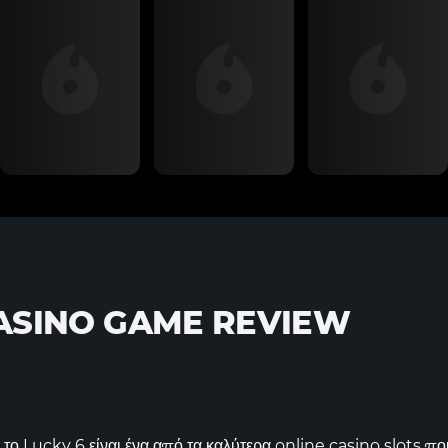
CASINO GAME REVIEW
ο Lucky 6 είναι ένα από τα καλύτερα
online casino
slots πο