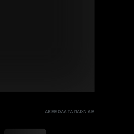
ΔΕΊΞΕ ΌΛΑ ΤΑ ΠΑΙΧΝΊΔΙΑ