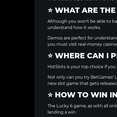
⭐ WHAT ARE THE 
Although you won't be able to b
understand how it works.
Demos are perfect for understand
you must visit real-money casinos
⭐ WHERE CAN I 
HotSlots is your top choice if you 
Not only can you try BetGames' L
new
slot game
that gets release
⭐ HOW TO WIN I
The Lucky 6 game, as with
all on
landing a win.