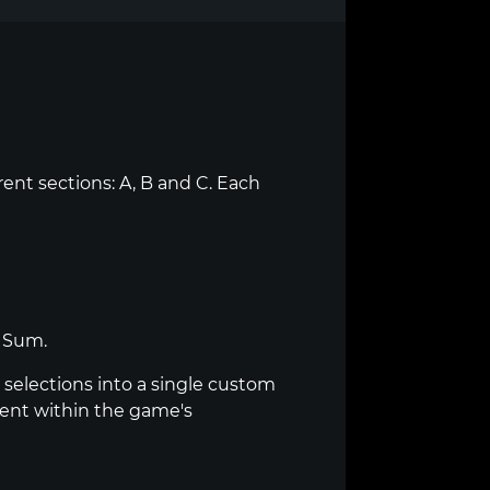
rent sections: A, B and C. Each
l Sum.
selections into a single custom
ment within the game's