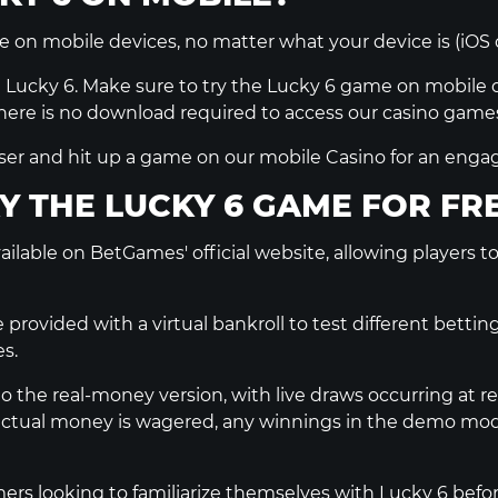
e on mobile devices, no matter what your device is (iOS 
re Lucky 6. Make sure to try the Lucky 6 game on mobile
here is no download required to access our casino games,
ser and hit up a game on our
mobile Casino
for an enga
Y THE LUCKY 6 GAME FOR FR
vailable on BetGames' official website, allowing players
e provided with a virtual bankroll to test different betti
s.
 the real-money version, with live draws occurring at reg
actual money is wagered, any winnings in the demo mode
mers looking to familiarize themselves with Lucky 6 befor