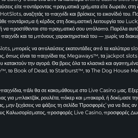
ύσεις είτε ποντάροντας πραγματικά χρήματα είτε δωρεάν, στη δο
otSlots, αναζητάς το παιχνίδι και βρίσκεις το εικονίδιό του. 
θε ποντάρισμα ή κέρδος στη δοκιμαστική λειτουργία του Lucky 
 ή να προστίθενται στο πραγματικό σου υπόλοιπο. Παρόλα αυτά,
 παιχνίδι και τα μπόνους χαρακτηριστικά του — χωρίς να διακυβ
tSlots, μπορείς να απολαύσεις εκατοντάδες από τα καλύτερα
slo
, όπως είναι τα παιχνίδια της Megaways™, τα
jackpot slots
που κατακτούν την αγορά. Θα βρεις όλα τα κλασικά και αγαπημέ
, το Book of Dead, το Starburst™, το The Dog House Me
 παιχνίδια, πάλι θα σε κακομάθουμε στο
Live Casino
μας. Εξερ
ας για μπλακτζάκ, ρουλέτα, πόκερ και μπακαρά, ή δοκίμασε τη
 μην ξεχάσεις να ψάξεις τη σελίδα ‘Προσφορές’ για να δεις αν
υς Καλωσορίσματος
, προσφορές Live Casino, προσφορές Δω